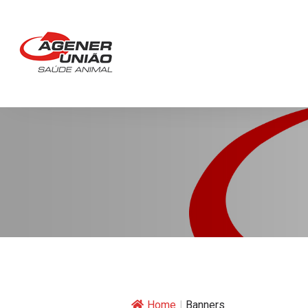
Home
|
Banners