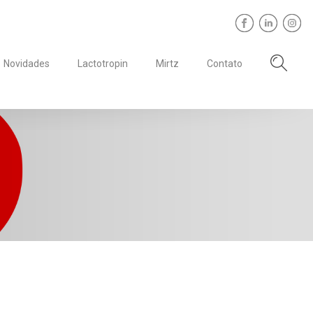
Novidades
Lactotropin
Mirtz
Contato