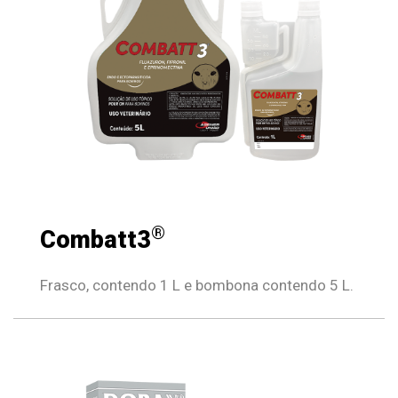
®
Combatt3
Frasco, contendo 1 L e bombona contendo 5 L.