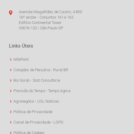
Avenida Magalhães de Castro, 4.800
16º andar - Conjuntos 161 e 162
Edifício Continental Tower
05676-120 / São Paulo-SP
Links Úteis
MilkPoint
Cotações de Pecuária - Rural BR
Boi Gordo - Scot Consultoria
Previsão do Tempo - Tempo Agora
Agronegócio - UOL Notícias
Política de Privacidade
Canal de Privacidade - LGPD
Política de Cookies