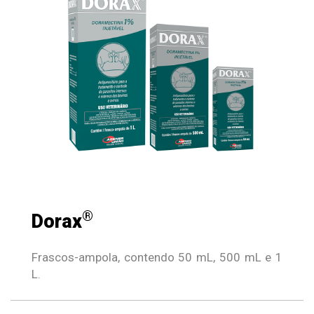
®
Dorax
Frascos-ampola, contendo 50 mL, 500 mL e 1
L.