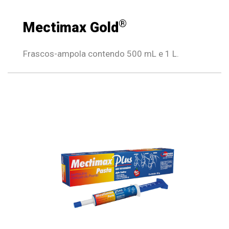
®
Mectimax Gold
Frascos-ampola contendo 500 mL e 1 L.