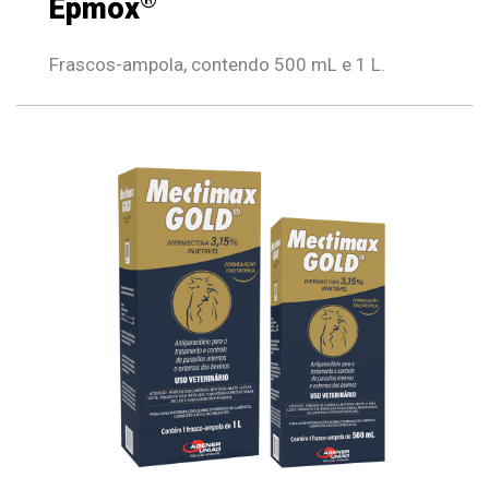
Epmox
Frascos-ampola, contendo 500 mL e 1 L.