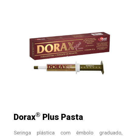
®
Dorax
Plus Pasta
Seringa plástica com êmbolo graduado,