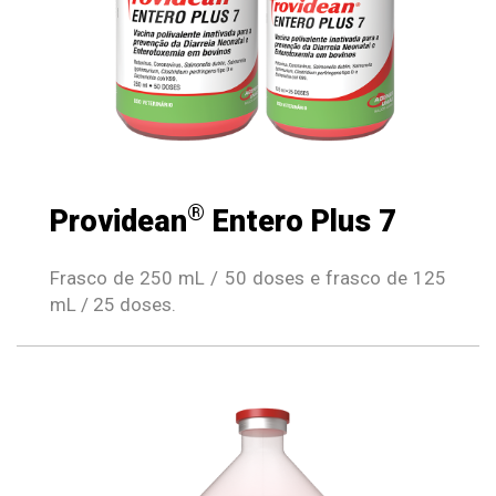
®
Providean
Entero Plus 7
Frasco de 250 mL / 50 doses e frasco de 125
mL / 25 doses.