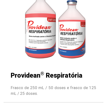
®
Providean
Respiratória
Frasco de 250 mL / 50 doses e frasco de 125
mL / 25 doses.