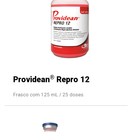
®
Providean
Repro 12
Frasco com 125 mL / 25 doses.