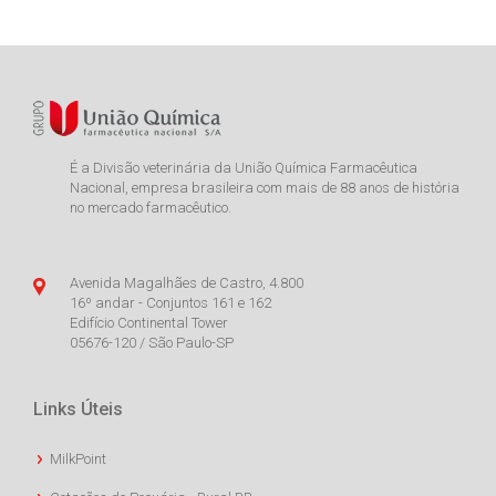
É a Divisão veterinária da União Química Farmacêutica
Nacional, empresa brasileira com mais de 88 anos de história
no mercado farmacêutico.
Avenida Magalhães de Castro, 4.800
16º andar - Conjuntos 161 e 162
Edifício Continental Tower
05676-120 / São Paulo-SP
Links Úteis
MilkPoint