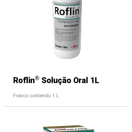
®
Roflin
Solução Oral 1L
Frasco contendo 1 L