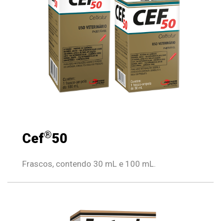
®
Cef
50
Frascos, contendo 30 mL e 100 mL.