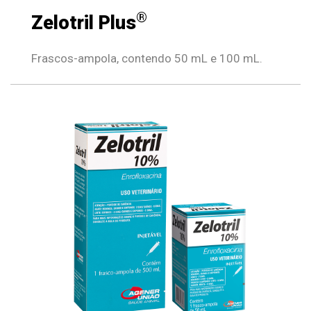
®
Zelotril Plus
Frascos-ampola, contendo 50 mL e 100 mL.