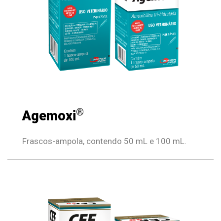
®
Agemoxi
Frascos-ampola, contendo 50 mL e 100 mL.