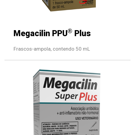
®
Megacilin PPU
Plus
Frascos-ampola, contendo 50 mL