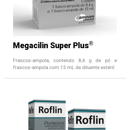
®
Megacilin Super Plus
Frascos-ampola, contendo 8,4 g de pó e
frascos-ampola com 15 mL de diluente estéril.