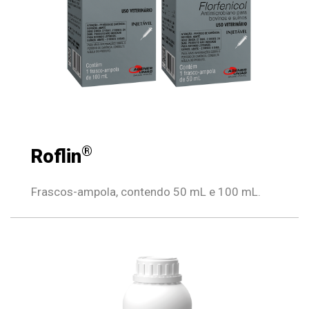
®
Roflin
Frascos-ampola, contendo 50 mL e 100 mL.