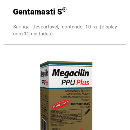
®
Gentamasti S
Seringa descartável, contendo 10 g (display
com 12 unidades).