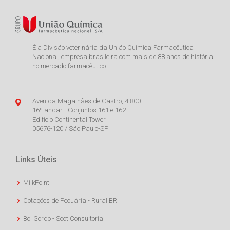
É a Divisão veterinária da União Química Farmacêutica
Nacional, empresa brasileira com mais de 88 anos de história
no mercado farmacêutico.
Avenida Magalhães de Castro, 4.800
16º andar - Conjuntos 161 e 162
Edifício Continental Tower
05676-120 / São Paulo-SP
Links Úteis
MilkPoint
Cotações de Pecuária - Rural BR
Boi Gordo - Scot Consultoria