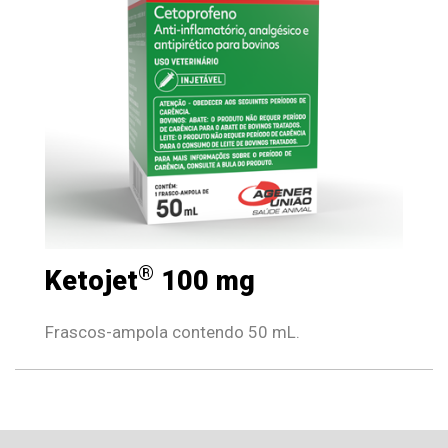
®
Ketojet
100 mg
Frascos-ampola contendo 50 mL.