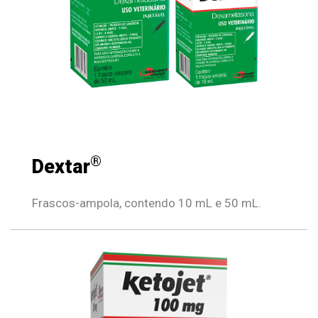
®
Dextar
Frascos-ampola, contendo 10 mL e 50 mL.