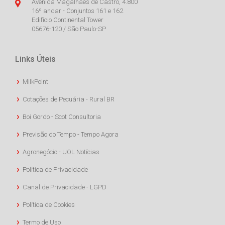
Avenida Magalhães de Castro, 4.800
16º andar - Conjuntos 161 e 162
Edifício Continental Tower
05676-120 / São Paulo-SP
Links Úteis
MilkPoint
Cotações de Pecuária - Rural BR
Boi Gordo - Scot Consultoria
Previsão do Tempo - Tempo Agora
Agronegócio - UOL Notícias
Política de Privacidade
Canal de Privacidade - LGPD
Política de Cookies
Termo de Uso