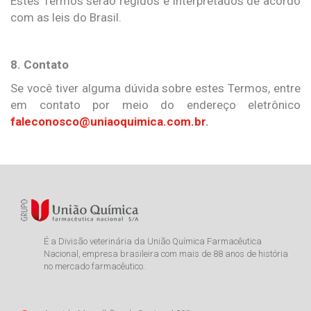
Estes Termos serão regidos e interpretados de acordo
com as leis do Brasil.
8. Contato
Se você tiver alguma dúvida sobre estes Termos, entre
em contato por meio do endereço eletrônico
faleconosco@uniaoquimica.com.br
.
É a Divisão veterinária da União Química Farmacêutica
Nacional, empresa brasileira com mais de 88 anos de história
no mercado farmacêutico.