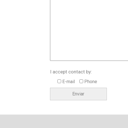
I accept contact by:
E-mail
Phone