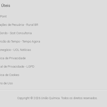
 Úteis
Point
ações de Pecuária - Rural BR
Gordo - Scot Consultoria
visão do Tempo - Tempo Agora
onegócio - UOL Notícias
tica de Privacidade
al de Privacidade - LGPD
tica de Cookies
mo de Uso
Copyright © 2026 União Química. Todos os direitos reservados.