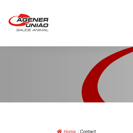
Home
|
Contact