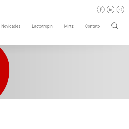
Novidades
Lactotropin
Mirtz
Contato