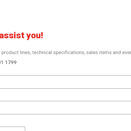
assist you!
product lines, technical specifications, sales items and eve
701 1799