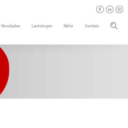
Novidades
Lactotropin
Mirtz
Contato