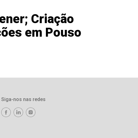
ener; Criação
ações em Pouso
Siga-nos nas redes