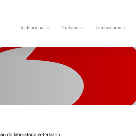
Institucional
Produtos
Distribuidores
ão do laboratório veterinário...