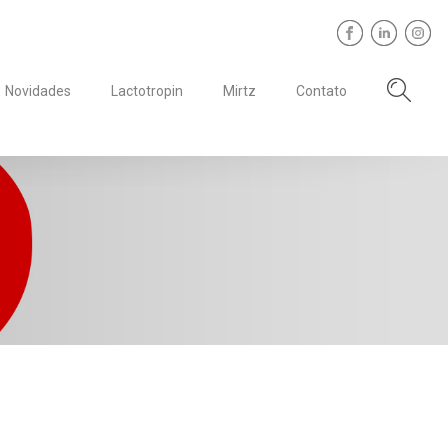
Novidades
Lactotropin
Mirtz
Contato