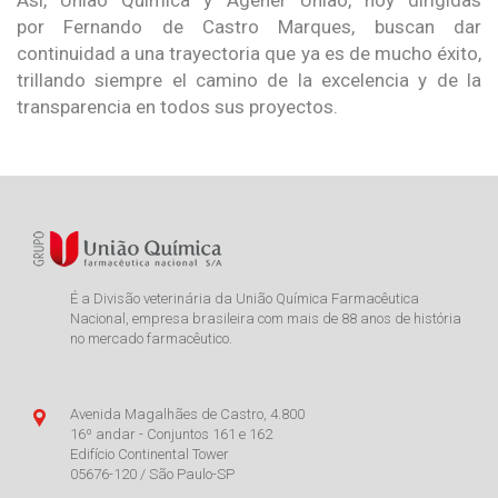
por Fernando de Castro Marques, buscan dar
continuidad a una trayectoria que ya es de mucho éxito,
trillando siempre el camino de la excelencia y de la
transparencia en todos sus proyectos.
É a Divisão veterinária da União Química Farmacêutica
Nacional, empresa brasileira com mais de 88 anos de história
no mercado farmacêutico.
Avenida Magalhães de Castro, 4.800
16º andar - Conjuntos 161 e 162
Edifício Continental Tower
05676-120 / São Paulo-SP