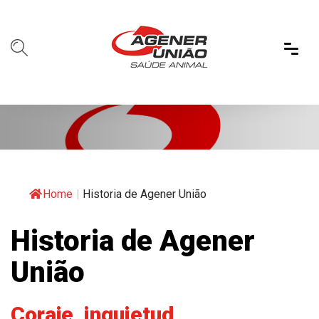
Home
|
Historia de Agener União
Historia de Agener
União
Coraje, inquietud,