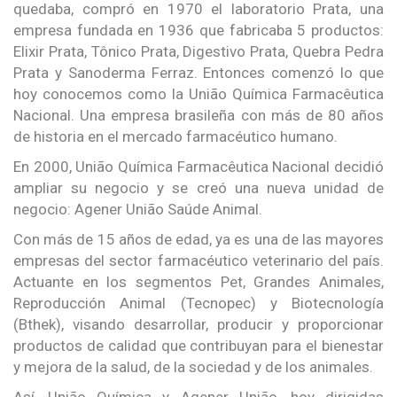
quedaba, compró en 1970 el laboratorio Prata, una
empresa fundada en 1936 que fabricaba 5 productos:
Elixir Prata, Tônico Prata, Digestivo Prata, Quebra Pedra
Prata y Sanoderma Ferraz. Entonces comenzó lo que
hoy conocemos como la União Química Farmacêutica
Nacional. Una empresa brasileña con más de 80 años
de historia en el mercado farmacéutico humano.
En 2000, União Química Farmacêutica Nacional decidió
ampliar su negocio y se creó una nueva unidad de
negocio: Agener União Saúde Animal.
Con más de 15 años de edad, ya es una de las mayores
empresas del sector farmacéutico veterinario del país.
Actuante en los segmentos Pet, Grandes Animales,
Reproducción Animal (Tecnopec) y Biotecnología
(Bthek), visando desarrollar, producir y proporcionar
productos de calidad que contribuyan para el bienestar
y mejora de la salud, de la sociedad y de los animales.
Así, União Química y Agener União, hoy dirigidas