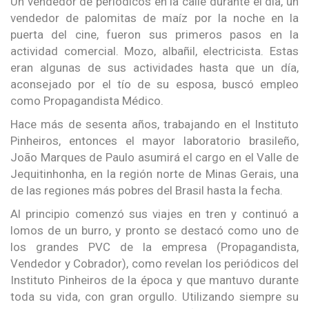
Un vendedor de periódicos en la calle durante el día, un
vendedor de palomitas de maíz por la noche en la
puerta del cine, fueron sus primeros pasos en la
actividad comercial. Mozo, albañil, electricista. Estas
eran algunas de sus actividades hasta que un día,
aconsejado por el tío de su esposa, buscó empleo
como Propagandista Médico.
Hace más de sesenta años, trabajando en el Instituto
Pinheiros, entonces el mayor laboratorio brasileño,
João Marques de Paulo asumirá el cargo en el Valle de
Jequitinhonha, en la región norte de Minas Gerais, una
de las regiones más pobres del Brasil hasta la fecha.
Al principio comenzó sus viajes en tren y continuó a
lomos de un burro, y pronto se destacó como uno de
los grandes PVC de la empresa (Propagandista,
Vendedor y Cobrador), como revelan los periódicos del
Instituto Pinheiros de la época y que mantuvo durante
toda su vida, con gran orgullo. Utilizando siempre su