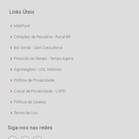
Links Úteis
MilkPoint
Cotações de Pecuária - Rural BR
Boi Gordo - Scot Consultoria
Previsão do Tempo - Tempo Agora
Agronegócio - UOL Notícias
Política de Privacidade
Canal de Privacidade - LGPD
Política de Cookies
Termo de Uso
Siga-nos nas redes