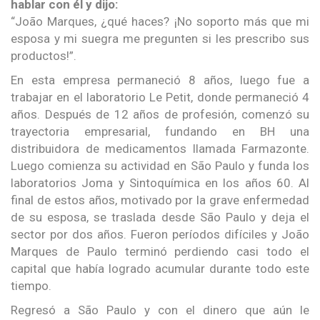
hablar con él y dijo:
“João Marques, ¿qué haces? ¡No soporto más que mi
esposa y mi suegra me pregunten si les prescribo sus
productos!”.
En esta empresa permaneció 8 años, luego fue a
trabajar en el laboratorio Le Petit, donde permaneció 4
años. Después de 12 años de profesión, comenzó su
trayectoria empresarial, fundando en BH una
distribuidora de medicamentos llamada Farmazonte.
Luego comienza su actividad en São Paulo y funda los
laboratorios Joma y Sintoquímica en los años 60. Al
final de estos años, motivado por la grave enfermedad
de su esposa, se traslada desde São Paulo y deja el
sector por dos años. Fueron períodos difíciles y João
Marques de Paulo terminó perdiendo casi todo el
capital que había logrado acumular durante todo este
tiempo.
Regresó a São Paulo y con el dinero que aún le