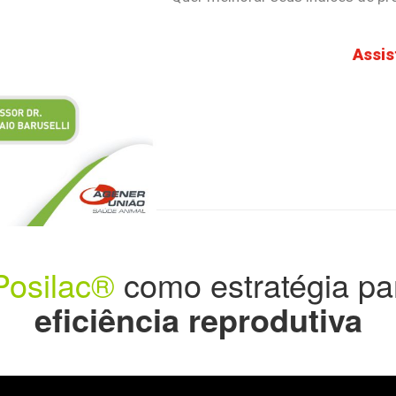
Assis
osilac®
como estratégia pa
eficiência reprodutiva