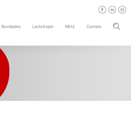
Novidades
Lactotropin
Mirtz
Contato