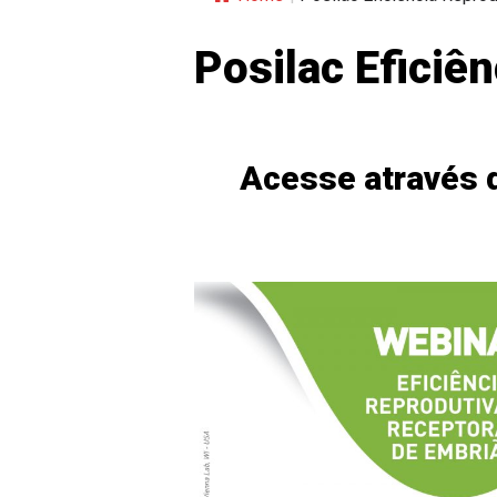
Posilac Eficiê
Acesse através d