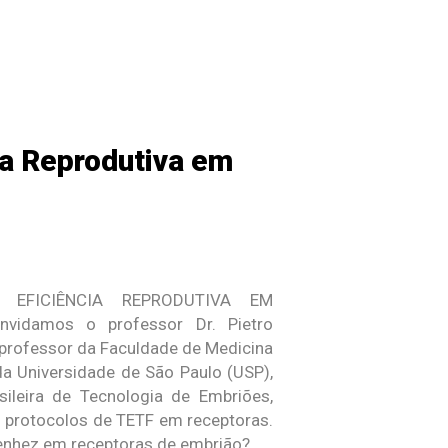
ia Reprodutiva em
a EFICIÊNCIA REPRODUTIVA EM
vidamos o professor Dr. Pietro
 professor da Faculdade de Medicina
da Universidade de São Paulo (USP),
sileira de Tecnologia de Embriões,
s protocolos de TETF em receptoras.
renhez em receptoras de embrião?