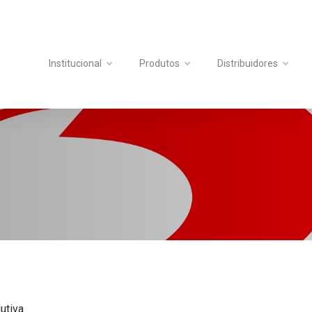
Institucional
Produtos
Distribuidores
utiva