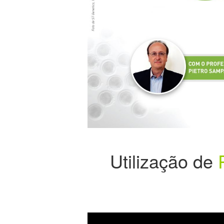
Utilização de
P