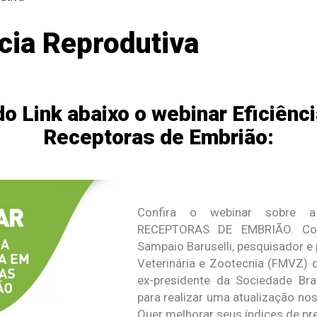
ncia Reprodutiva
o Link abaixo o webinar Eficiênc
Receptoras de Embrião:
Confira o webinar sobre 
RECEPTORAS DE EMBRIÃO. Con
Sampaio Baruselli, pesquisador e
Veterinária e Zootecnia (FMVZ) 
ex-presidente da Sociedade Bra
para realizar uma atualização no
Quer melhorar seus índices de p