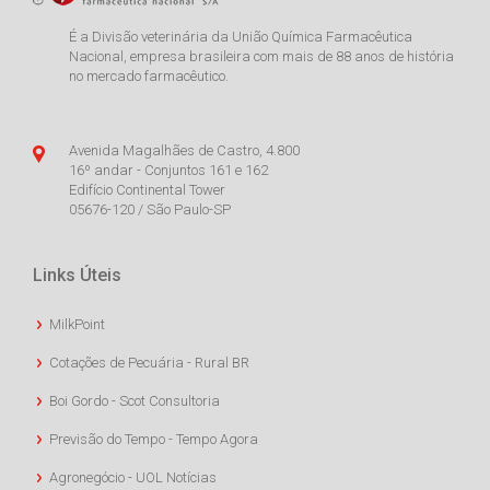
É a Divisão veterinária da União Química Farmacêutica
Nacional, empresa brasileira com mais de 88 anos de história
no mercado farmacêutico.
Avenida Magalhães de Castro, 4.800
16º andar - Conjuntos 161 e 162
Edifício Continental Tower
05676-120 / São Paulo-SP
Links Úteis
MilkPoint
Cotações de Pecuária - Rural BR
Boi Gordo - Scot Consultoria
Previsão do Tempo - Tempo Agora
Agronegócio - UOL Notícias