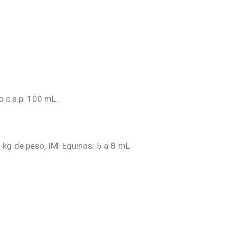
o c.s.p. 100 mL.
kg de peso, IM. Equinos: 5 a 8 mL