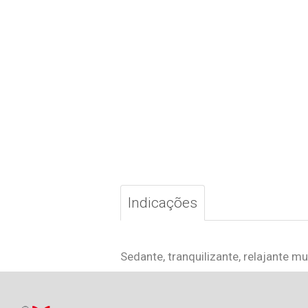
Indicações
Sedante, tranquilizante, relajante m