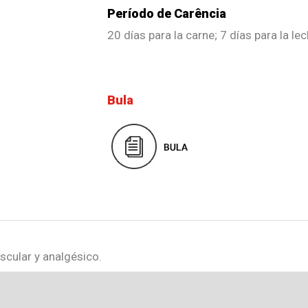
Período de Carência
20 días para la carne; 7 días para la lec
Bula
uscular y analgésico.