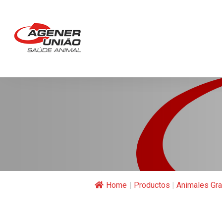
Home
|
Productos
|
Animales Gr