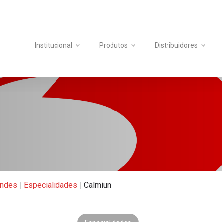
Institucional
Produtos
Distribuidores
andes
|
Especialidades
|
Calmiun