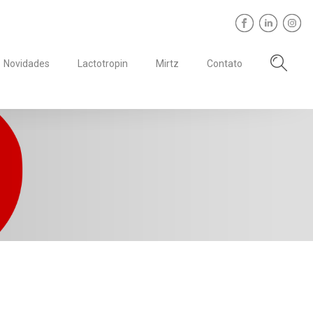
Novidades
Lactotropin
Mirtz
Contato