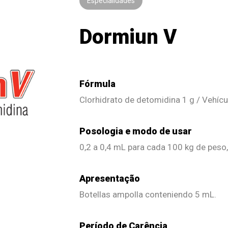
Especialidades
Dormiun V
Fórmula
Clorhidrato de detomidina 1 g / Vehícu
Posologia e modo de usar
0,2 a 0,4 mL para cada 100 kg de peso, 
Apresentação
Botellas ampolla conteniendo 5 mL.
Período de Carência