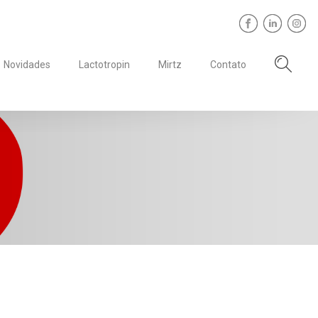
Novidades
Lactotropin
Mirtz
Contato