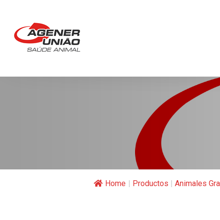
Home
|
Productos
|
Animales Gr