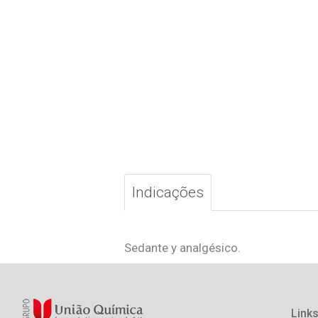
Indicações
Sedante y analgésico.
Links