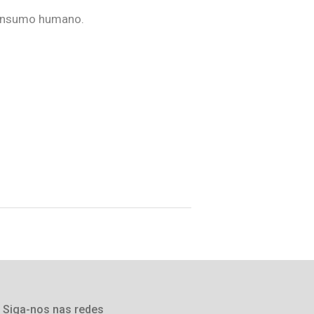
 consumo humano.
Siga-nos nas redes