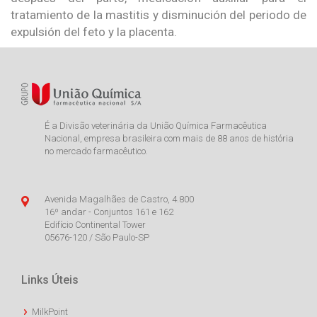
tratamiento de la mastitis y disminución del periodo de
expulsión del feto y la placenta.
É a Divisão veterinária da União Química Farmacêutica
Nacional, empresa brasileira com mais de 88 anos de história
no mercado farmacêutico.
Avenida Magalhães de Castro, 4.800
16º andar - Conjuntos 161 e 162
Edifício Continental Tower
05676-120 / São Paulo-SP
Links Úteis
MilkPoint