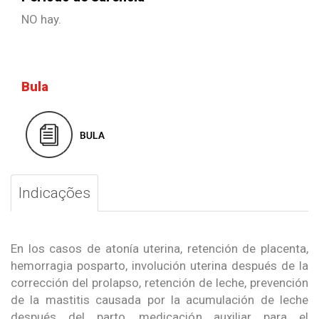
NO hay.
Bula
Indicações
En los casos de atonía uterina, retención de placenta,
hemorragia posparto, involución uterina después de la
corrección del prolapso, retención de leche, prevención
de la mastitis causada por la acumulación de leche
después del parto, medicación auxiliar para el