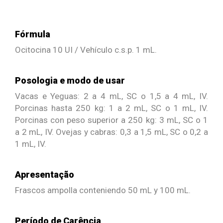
Fórmula
Ocitocina 10 UI / Vehículo c.s.p. 1 mL.
Posologia e modo de usar
Vacas e Yeguas: 2 a 4 mL, SC o 1,5 a 4 mL, IV.
Porcinas hasta 250 kg: 1 a 2 mL, SC o 1 mL, IV.
Porcinas con peso superior a 250 kg: 3 mL, SC o 1
a 2 mL, IV. Ovejas y cabras: 0,3 a 1,5 mL, SC o 0,2 a
1 mL, IV.
Apresentação
Frascos ampolla conteniendo 50 mL y 100 mL.
Período de Carência