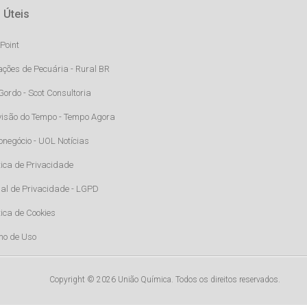
 Úteis
Point
ações de Pecuária - Rural BR
Gordo - Scot Consultoria
visão do Tempo - Tempo Agora
onegócio - UOL Notícias
tica de Privacidade
al de Privacidade - LGPD
tica de Cookies
mo de Uso
Copyright © 2026 União Química. Todos os direitos reservados.