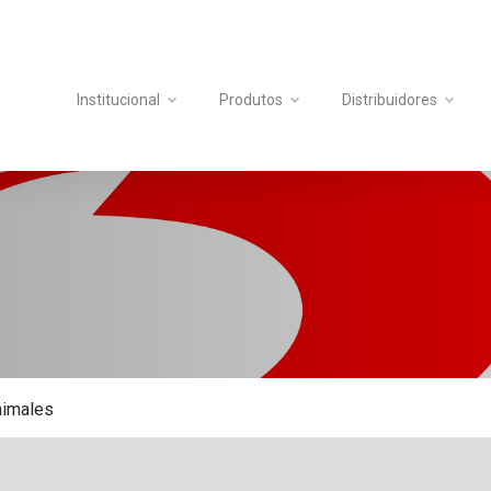
Institucional
Produtos
Distribuidores
imales