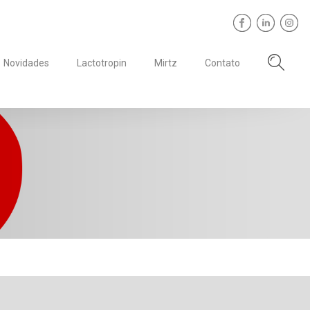
Novidades
Lactotropin
Mirtz
Contato