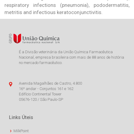
respiratory infections (pneumonia), pododermatitis,
metritis and infectious keratoconjunctivitis.
É a Divisão veterinária da União Química Farmacêutica
Nacional, empresa brasileira com mais de 88 anos de história
no mercado farmacêutico.
Avenida Magalhães de Castro, 4.800
16º andar - Conjuntos 161 e 162
Edifício Continental Tower
05676-120 / São Paulo-SP
Links Úteis
MilkPoint