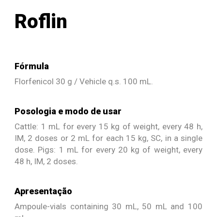
Roflin
Fórmula
Florfenicol 30 g / Vehicle q.s. 100 mL.
Posologia e modo de usar
Cattle: 1 mL for every 15 kg of weight, every 48 h,
IM, 2 doses or 2 mL for each 15 kg, SC, in a single
dose. Pigs: 1 mL for every 20 kg of weight, every
48 h, IM, 2 doses.
Apresentação
Ampoule-vials containing 30 mL, 50 mL and 100