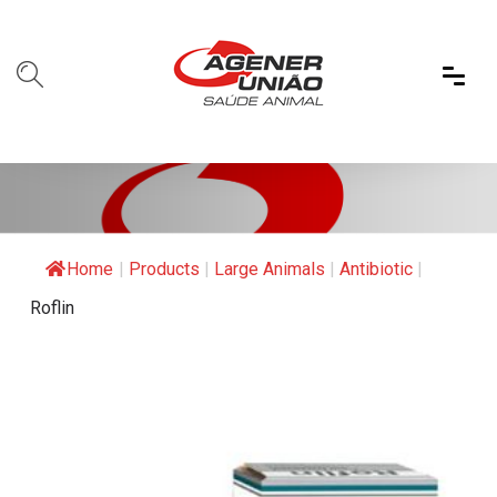
Home
|
Products
|
Large Animals
|
Antibiotic
|
Roflin