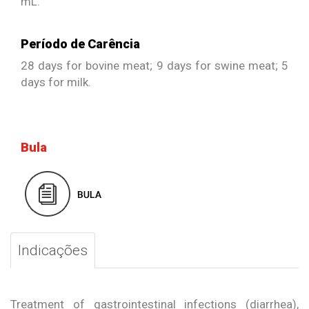
mL.
Período de Carência
28 days for bovine meat; 9 days for swine meat; 5
days for milk.
Bula
Indicações
Treatment of gastrointestinal infections (diarrhea),