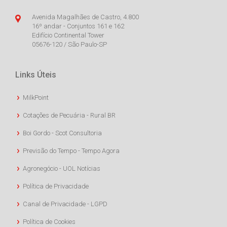
Avenida Magalhães de Castro, 4.800
16º andar - Conjuntos 161 e 162
Edifício Continental Tower
05676-120 / São Paulo-SP
Links Úteis
MilkPoint
Cotações de Pecuária - Rural BR
Boi Gordo - Scot Consultoria
Previsão do Tempo - Tempo Agora
Agronegócio - UOL Notícias
Política de Privacidade
Canal de Privacidade - LGPD
Política de Cookies