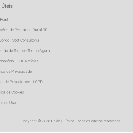
 Úteis
Point
ações de Pecuária - Rural BR
Gordo - Scot Consultoria
visão do Tempo - Tempo Agora
onegócio - UOL Notícias
tica de Privacidade
al de Privacidade - LGPD
tica de Cookies
mo de Uso
Copyright © 2026 União Química. Todos os direitos reservados.