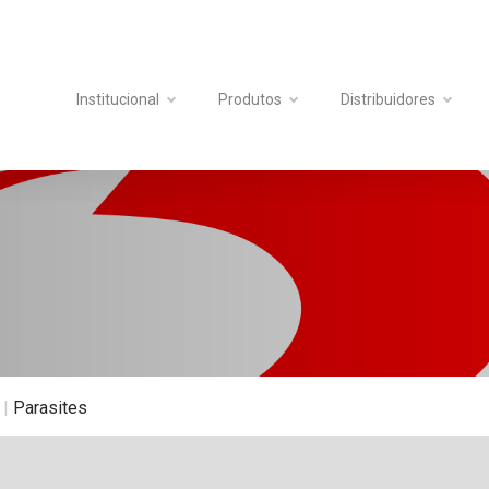
Institucional
Produtos
Distribuidores
|
Parasites