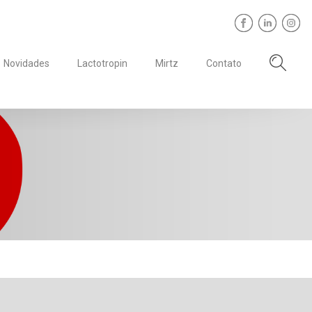
Novidades
Lactotropin
Mirtz
Contato