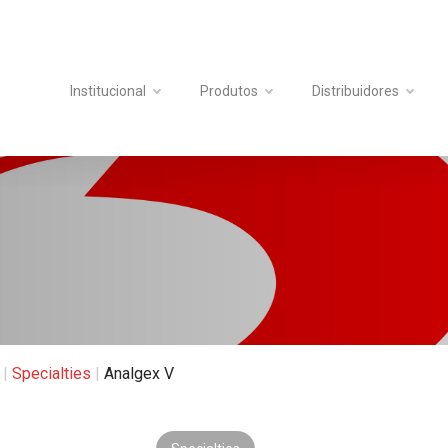
Institucional
Produtos
Distribuidores
|
Specialties
|
Analgex V