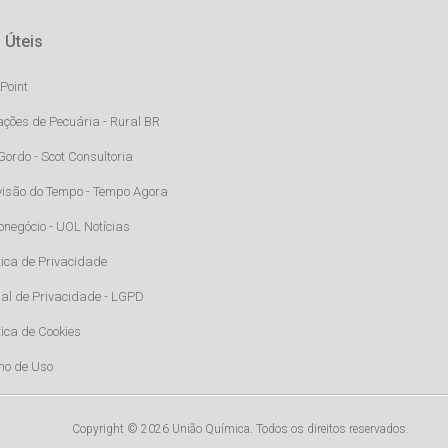
 Úteis
Point
ações de Pecuária - Rural BR
Gordo - Scot Consultoria
visão do Tempo - Tempo Agora
onegócio - UOL Notícias
tica de Privacidade
al de Privacidade - LGPD
tica de Cookies
mo de Uso
Copyright © 2026 União Química. Todos os direitos reservados.