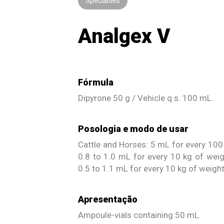
Specialties
Analgex V
Fórmula
Dipyrone 50 g / Vehicle q.s. 100 mL.
Posologia e modo de usar
Cattle and Horses: 5 mL for every 100 
0.8 to 1.0 mL for every 10 kg of weigh
0.5 to 1.1 mL for every 10 kg of weight,
Apresentação
Ampoule-vials containing 50 mL.