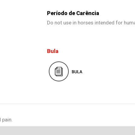
Período de Carência
Do not use in horses intended for hu
Bula
 pain.