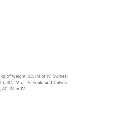
kg of weight, SC, IM or IV. Swines:
t, SC, IM or IV. Foals and Calves:
 SC, IM or IV.