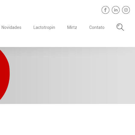
Novidades
Lactotropin
Mirtz
Contato