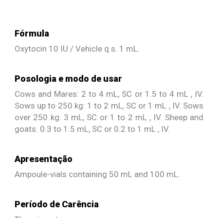
Fórmula
Oxytocin 10 IU / Vehicle q.s. 1 mL.
Posologia e modo de usar
Cows and Mares: 2 to 4 mL, SC or 1.5 to 4 mL , IV.
Sows up to 250 kg: 1 to 2 mL, SC or 1 mL , IV. Sows
over 250 kg: 3 mL, SC or 1 to 2 mL , IV. Sheep and
goats: 0.3 to 1.5 mL, SC or 0.2 to 1 mL , IV.
Apresentação
Ampoule-vials containing 50 mL and 100 mL.
Período de Carência