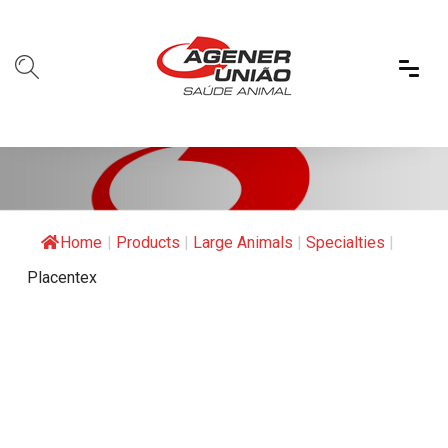
Home
|
Products
|
Large Animals
|
Specialties
|
Placentex