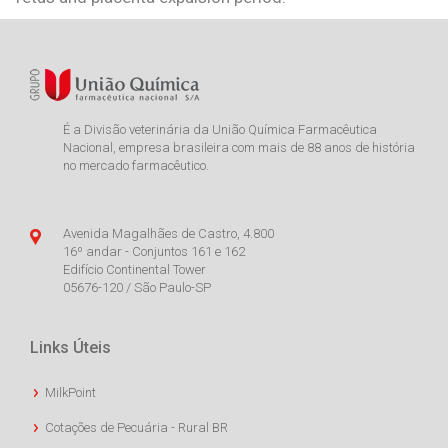
É a Divisão veterinária da União Química Farmacêutica
Nacional, empresa brasileira com mais de 88 anos de história
no mercado farmacêutico.
Avenida Magalhães de Castro, 4.800
16º andar - Conjuntos 161 e 162
Edifício Continental Tower
05676-120 / São Paulo-SP
Links Úteis
MilkPoint
Cotações de Pecuária - Rural BR