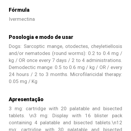
Fórmula
Ivermectina
Posologia e modo de usar
Dogs: Sarcoptic mange, otodectes, cheyletiellosis
and/or nematodes (round worms): 0.2 to 0.4 mg /
kg / OR once every 7 days / 2 to 4 administrations.
Demodectic mange: 0.5 to 0.6 mg / kg / OR / every
24 hours / 2 to 3 months. Microfilaricidal therapy:
0.05 mg / Kg
Apresentação
3 mg: cartridge with 20 palatable and bisected
tablets. \n3 mg: Display with 16 blister pack
containing 4 palatable and bisected tablets.\n12
mg: cartridge with 30 palatable and bisected