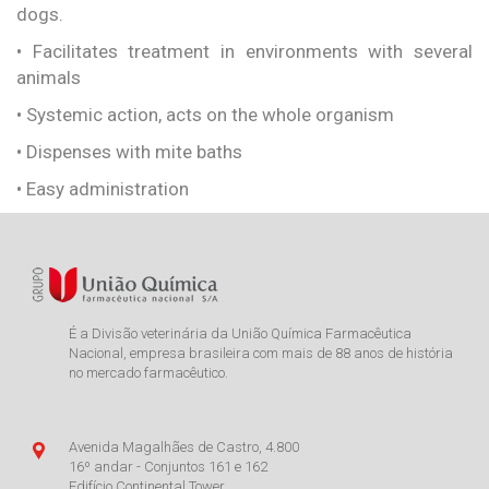
dogs.
• Facilitates treatment in environments with several
animals
• Systemic action, acts on the whole organism
• Dispenses with mite baths
• Easy administration
É a Divisão veterinária da União Química Farmacêutica
Nacional, empresa brasileira com mais de 88 anos de história
no mercado farmacêutico.
Avenida Magalhães de Castro, 4.800
16º andar - Conjuntos 161 e 162
Edifício Continental Tower