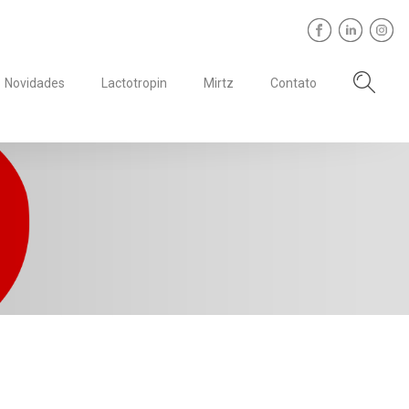
Novidades
Lactotropin
Mirtz
Contato