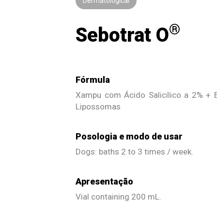
Dermatological
®
Sebotrat O
Fórmula
Xampu com Ácido Salicílico a 2% + E
Lipossomas
Posologia e modo de usar
Dogs: baths 2 to 3 times / week.
Apresentação
Vial containing 200 mL.