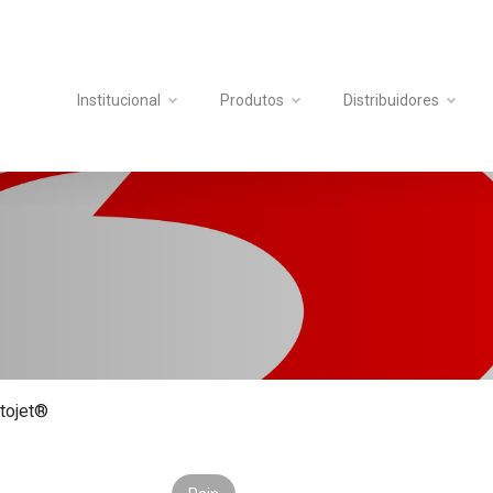
Institucional
Produtos
Distribuidores
tojet®