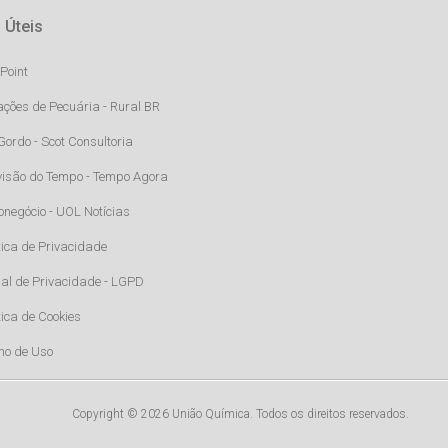
 Úteis
Point
ações de Pecuária - Rural BR
Gordo - Scot Consultoria
visão do Tempo - Tempo Agora
onegócio - UOL Notícias
tica de Privacidade
al de Privacidade - LGPD
tica de Cookies
mo de Uso
Copyright © 2026 União Química. Todos os direitos reservados.