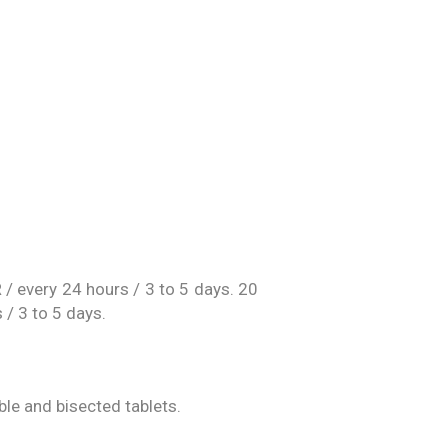
 / every 24 hours / 3 to 5 days. 20
 / 3 to 5 days.
ble and bisected tablets.