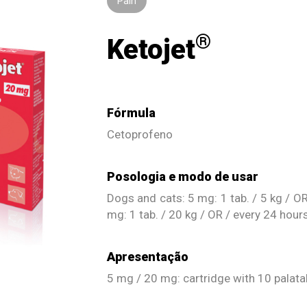
Pain
®
Ketojet
Fórmula
Cetoprofeno
Posologia e modo de usar
Dogs and cats: 5 mg: 1 tab. / 5 kg / OR
mg: 1 tab. / 20 kg / OR / every 24 hours
Apresentação
5 mg / 20 mg: cartridge with 10 palata