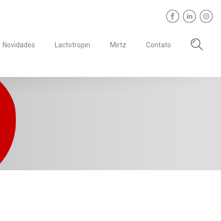
Novidades
Lactotropin
Mirtz
Contato