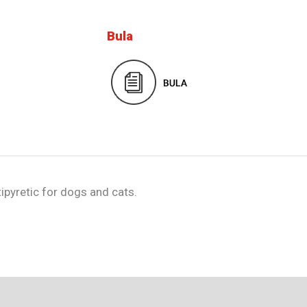
Bula
ipyretic for dogs and cats.