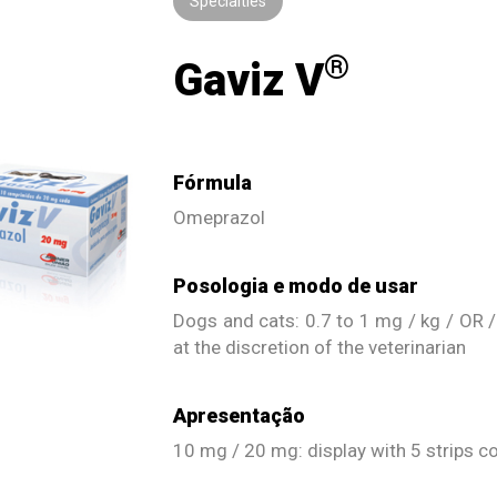
Specialties
®
Gaviz V
Fórmula
Omeprazol
Posologia e modo de usar
Dogs and cats: 0.7 to 1 mg / kg / OR /
at the discretion of the veterinarian
Apresentação
10 mg / 20 mg: display with 5 strips co