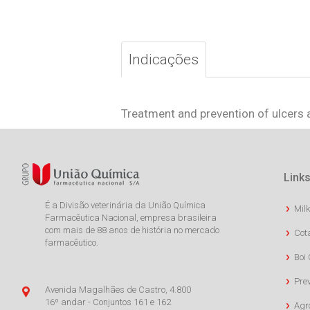
Indicações
Treatment and prevention of ulcers
Links
É a Divisão veterinária da União Química
Milk
Farmacêutica Nacional, empresa brasileira
com mais de 88 anos de história no mercado
Cot
farmacêutico.
Boi 
Pre
Avenida Magalhães de Castro, 4.800
16º andar - Conjuntos 161 e 162
Agr