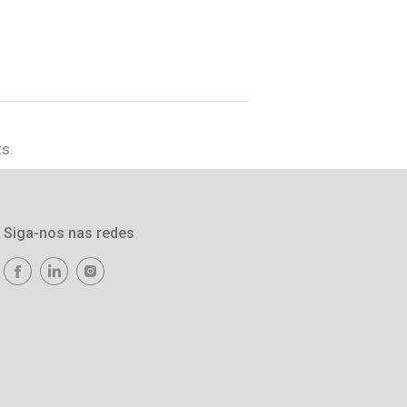
s.
Siga-nos nas redes