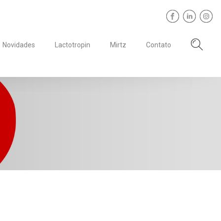
Novidades
Lactotropin
Mirtz
Contato