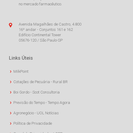
no mercado farmacêutico.
Avenida Magalhães de Castro, 4.800
16º andar - Conjuntos 161 e 162
Edifício Continental Tower
05676-120 / São Paulo-SP
Links Úteis
MilkPoint
Cotações de Pecuária - Rural BR
Boi Gordo - Scot Consultoria
Previsão do Tempo - Tempo Agora
Agronegócio - UOL Notícias
Política de Privacidade