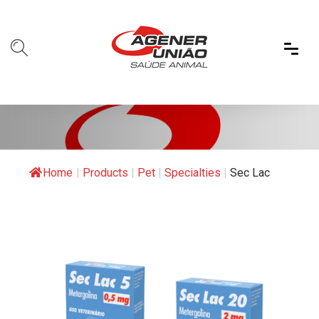
Home
|
Products
|
Pet
|
Specialties
|
Sec Lac