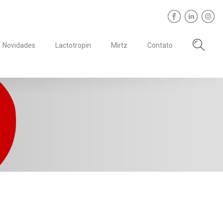
Novidades
Lactotropin
Mirtz
Contato