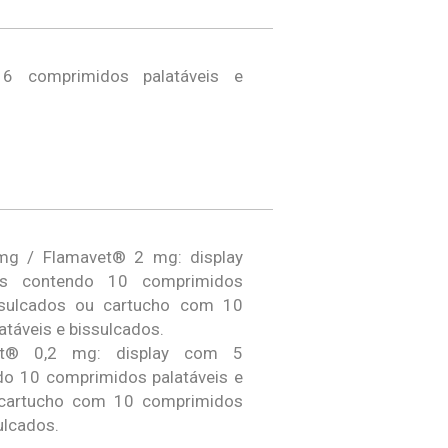
6 comprimidos palatáveis e
mg / Flamavet® 2 mg: display
es contendo 10 comprimidos
issulcados ou cartucho com 10
táveis e bissulcados.
et® 0,2 mg: display com 5
ndo 10 comprimidos palatáveis e
 cartucho com 10 comprimidos
ulcados.