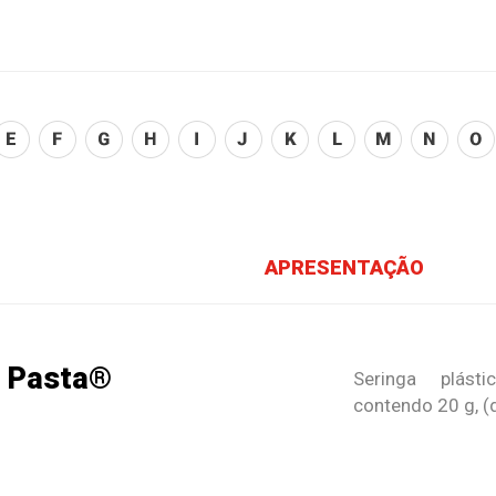
APRESENTAÇÃO
l Pasta®
Seringa plás
contendo 20 g, (