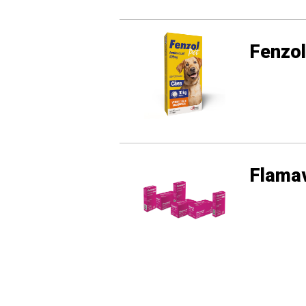
Fenzo
Flama