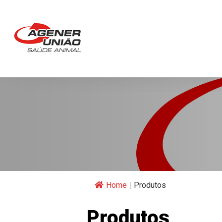
Home
|
Produtos
Produtos