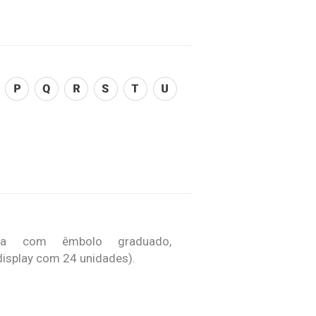
tica com êmbolo graduado,
display com 24 unidades).