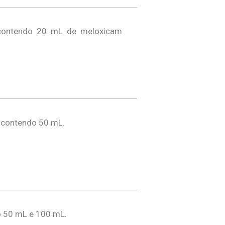
contendo 20 mL de meloxicam
 contendo 50 mL.
o 50 mL e 100 mL.