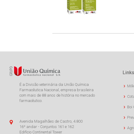
Links
É a Divisão veterinária da União Química
Milk
Farmacêutica Nacional, empresa brasileira
com mais de 88 anos de história no mercado
Cot
farmacêutico.
Boi 
Pre
Avenida Magalhães de Castro, 4.800
16º andar - Conjuntos 161 e 162
Agr
Edifício Continental Tower