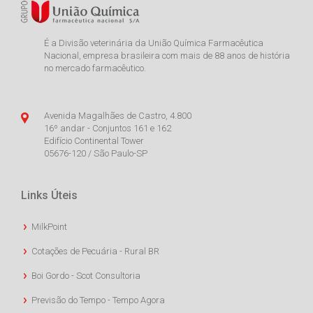
É a Divisão veterinária da União Química Farmacêutica
Nacional, empresa brasileira com mais de 88 anos de história
no mercado farmacêutico.
Avenida Magalhães de Castro, 4.800
16º andar - Conjuntos 161 e 162
Edifício Continental Tower
05676-120 / São Paulo-SP
Links Úteis
MilkPoint
Cotações de Pecuária - Rural BR
Boi Gordo - Scot Consultoria
Previsão do Tempo - Tempo Agora