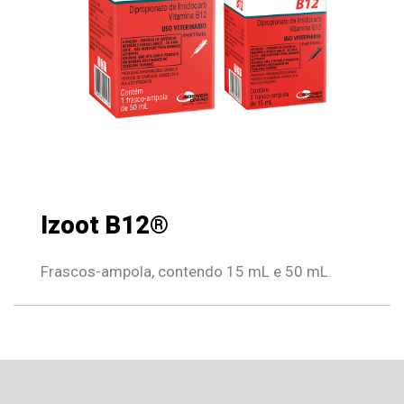
Izoot B12®
Frascos-ampola, contendo 15 mL e 50 mL.