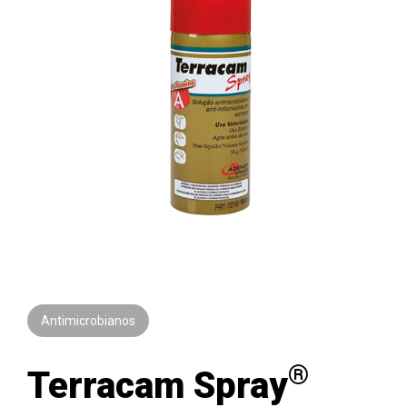
Antimicrobianos
®
Terracam Spray