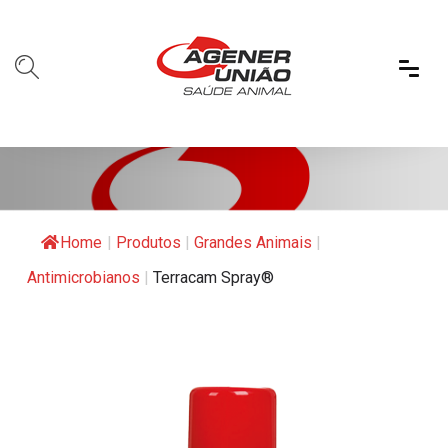
Home
|
Produtos
|
Grandes Animais
|
Antimicrobianos
|
Terracam Spray®