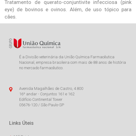
Tratamento de querato-conjuntivite infecciosa (pink
eye) de bovinos e ovinos. Além, de uso tópico para
cães.
É a Divisão veterinária da União Química Farmacêutica
Nacional, empresa brasileira com mais de 88 anos de história
no mercado farmacêutico.
Avenida Magalhães de Castro, 4.800
16º andar - Conjuntos 161 e 162
Edifício Continental Tower
05676-120 / São Paulo-SP
Links Úteis