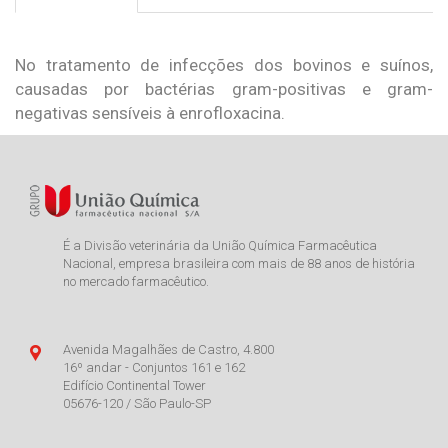
No tratamento de infecções dos bovinos e suínos,
causadas por bactérias gram-positivas e gram-
negativas sensíveis à enrofloxacina.
É a Divisão veterinária da União Química Farmacêutica
Nacional, empresa brasileira com mais de 88 anos de história
no mercado farmacêutico.
Avenida Magalhães de Castro, 4.800
16º andar - Conjuntos 161 e 162
Edifício Continental Tower
05676-120 / São Paulo-SP