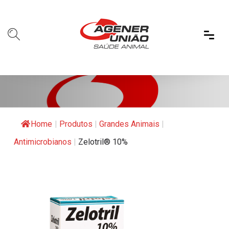
Home
|
Produtos
|
Grandes Animais
|
Antimicrobianos
|
Zelotril® 10%