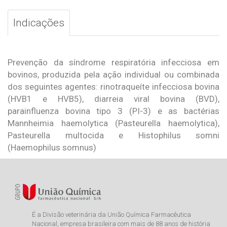
Indicações
Prevenção da síndrome respiratória infecciosa em
bovinos, produzida pela ação individual ou combinada
dos seguintes agentes: rinotraqueíte infecciosa bovina
(HVB1 e HVB5), diarreia viral bovina (BVD),
parainfluenza bovina tipo 3 (PI-3) e as bactérias
Mannheimia haemolytica (Pasteurella haemolytica),
Pasteurella multocida e Histophilus somni
(Haemophilus somnus)
É a Divisão veterinária da União Química Farmacêutica
Nacional, empresa brasileira com mais de 88 anos de história