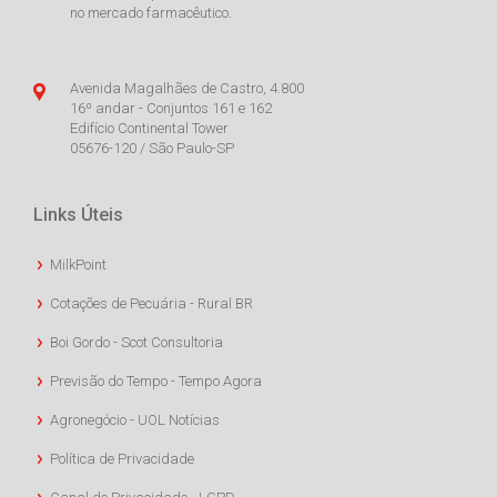
no mercado farmacêutico.
Avenida Magalhães de Castro, 4.800
16º andar - Conjuntos 161 e 162
Edifício Continental Tower
05676-120 / São Paulo-SP
Links Úteis
MilkPoint
Cotações de Pecuária - Rural BR
Boi Gordo - Scot Consultoria
Previsão do Tempo - Tempo Agora
Agronegócio - UOL Notícias
Política de Privacidade