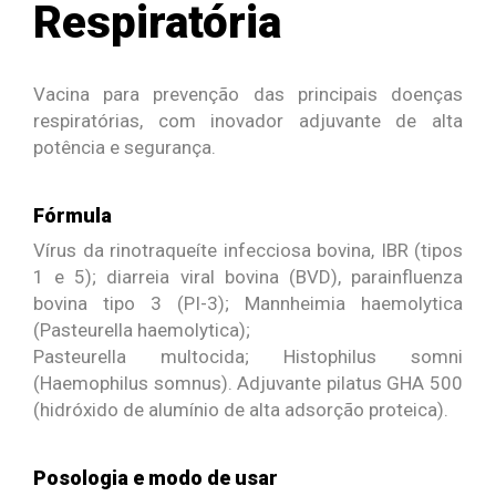
Respiratória
Vacina para prevenção das principais doenças
respiratórias, com inovador adjuvante de alta
potência e segurança.
Fórmula
Vírus da rinotraqueíte infecciosa bovina, IBR (tipos
1 e 5); diarreia viral bovina (BVD), parainfluenza
bovina tipo 3 (PI-3); Mannheimia haemolytica
(Pasteurella haemolytica);
Pasteurella multocida; Histophilus somni
(Haemophilus somnus). Adjuvante pilatus GHA 500
(hidróxido de alumínio de alta adsorção proteica).
Posologia e modo de usar