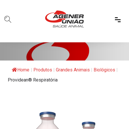
Home
|
Produtos
|
Grandes Animais
|
Biológicos
|
Providean® Respiratória