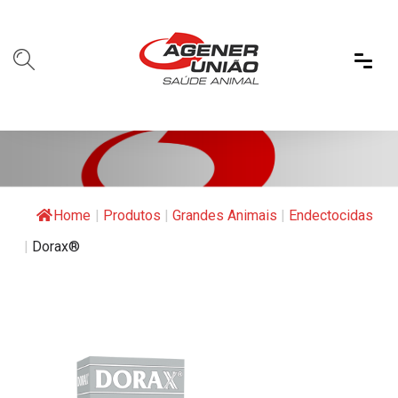
Home
|
Produtos
|
Grandes Animais
|
Endectocidas
|
Dorax®