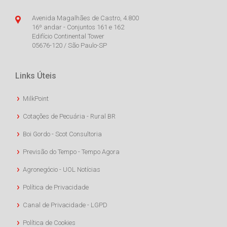
Avenida Magalhães de Castro, 4.800
16º andar - Conjuntos 161 e 162
Edifício Continental Tower
05676-120 / São Paulo-SP
Links Úteis
MilkPoint
Cotações de Pecuária - Rural BR
Boi Gordo - Scot Consultoria
Previsão do Tempo - Tempo Agora
Agronegócio - UOL Notícias
Política de Privacidade
Canal de Privacidade - LGPD
Política de Cookies