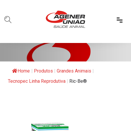
Home
|
Produtos
|
Grandes Animais
|
Tecnopec Linha Reprodutiva
|
Ric-Be®