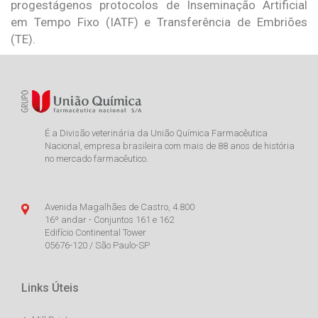
progestágenos protocolos de Inseminação Artificial
em Tempo Fixo (IATF) e Transferência de Embriões
(TE).
É a Divisão veterinária da União Química Farmacêutica
Nacional, empresa brasileira com mais de 88 anos de história
no mercado farmacêutico.
Avenida Magalhães de Castro, 4.800
16º andar - Conjuntos 161 e 162
Edifício Continental Tower
05676-120 / São Paulo-SP
Links Úteis