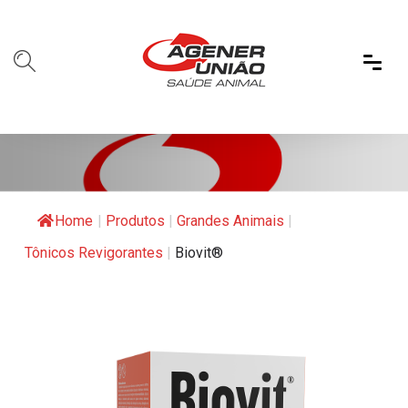
Home
|
Produtos
|
Grandes Animais
|
Tônicos Revigorantes
|
Biovit®