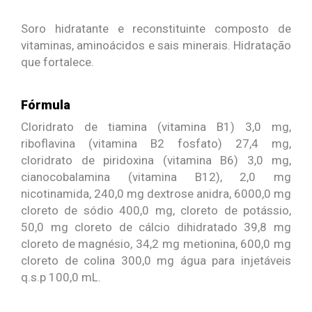
Soro hidratante e reconstituinte composto de
vitaminas, aminoácidos e sais minerais. Hidratação
que fortalece.
Fórmula
Cloridrato de tiamina (vitamina B1) 3,0 mg,
riboflavina (vitamina B2 fosfato) 27,4 mg,
cloridrato de piridoxina (vitamina B6) 3,0 mg,
cianocobalamina (vitamina B12), 2,0 mg
nicotinamida, 240,0 mg dextrose anidra, 6000,0 mg
cloreto de sódio 400,0 mg, cloreto de potássio,
50,0 mg cloreto de cálcio dihidratado 39,8 mg
cloreto de magnésio, 34,2 mg metionina, 600,0 mg
cloreto de colina 300,0 mg água para injetáveis
q.s.p 100,0 mL.