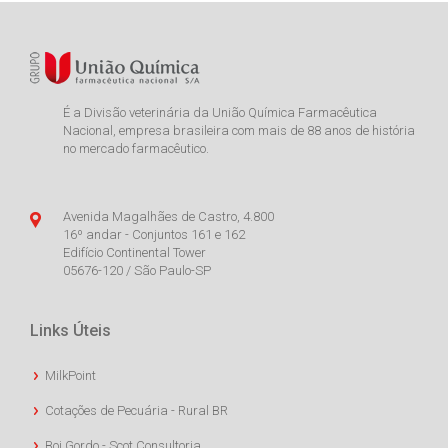
É a Divisão veterinária da União Química Farmacêutica
Nacional, empresa brasileira com mais de 88 anos de história
no mercado farmacêutico.
Avenida Magalhães de Castro, 4.800
16º andar - Conjuntos 161 e 162
Edifício Continental Tower
05676-120 / São Paulo-SP
Links Úteis
MilkPoint
Cotações de Pecuária - Rural BR
Boi Gordo - Scot Consultoria