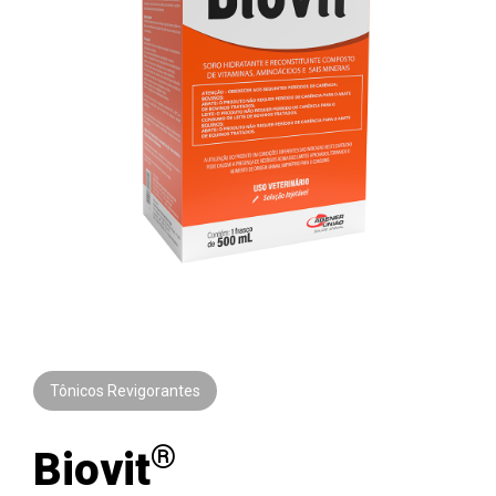
Tônicos Revigorantes
®
Biovit