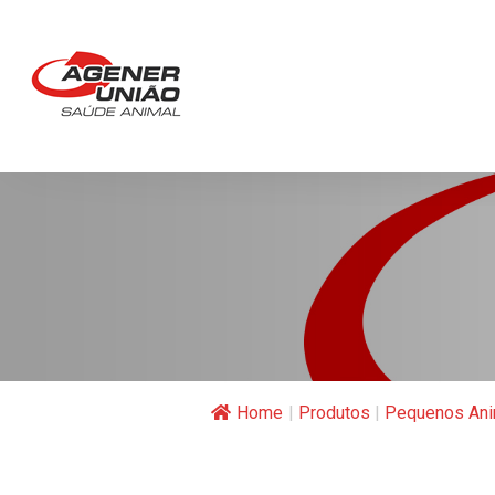
Home
|
Produtos
|
Pequenos Ani