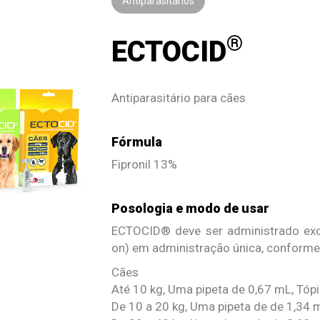
Antiparasitários
®
ECTOCID
Antiparasitário para cães
Fórmula
Fipronil 13%
Posologia e modo de usar
ECTOCID® deve ser administrado excl
on) em administração única, conforme 
Cães
Até 10 kg, Uma pipeta de 0,67 mL, Tópi
De 10 a 20 kg, Uma pipeta de de 1,34 m