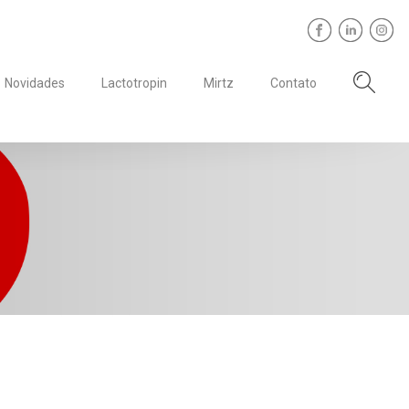
Novidades
Lactotropin
Mirtz
Contato