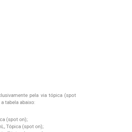
usivamente pela via tópica (spot
a tabela abaixo:
ca (spot on);
L, Tópica (spot on);