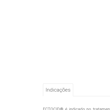
Indicações
ECTOCID® é indicado no tratamento