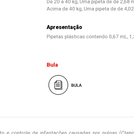
De 20 a 40 kg, Uma pipeta de de 2,68 m
Acima de 40 kg, Uma pipeta de de 4,02
Apresentação
Pipetas plásticas contendo 0,67 mL, 1
Bula
 e controle de infestações causadas por pulgas (Ctenoce