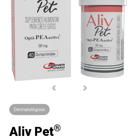
Previous
Next
Dermatológicos
®
Aliv Pet