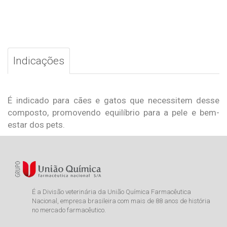
Indicações
É indicado para cães e gatos que necessitem desse
composto, promovendo equilíbrio para a pele e bem-
estar dos pets.
É a Divisão veterinária da União Química Farmacêutica
Nacional, empresa brasileira com mais de 88 anos de história
no mercado farmacêutico.