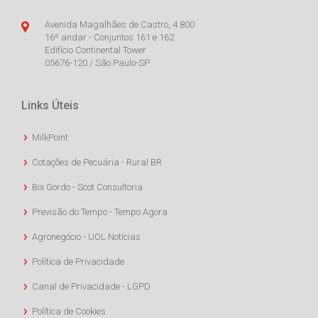
Avenida Magalhães de Castro, 4.800
16º andar - Conjuntos 161 e 162
Edifício Continental Tower
05676-120 / São Paulo-SP
Links Úteis
MilkPoint
Cotações de Pecuária - Rural BR
Boi Gordo - Scot Consultoria
Previsão do Tempo - Tempo Agora
Agronegócio - UOL Notícias
Política de Privacidade
Canal de Privacidade - LGPD
Política de Cookies