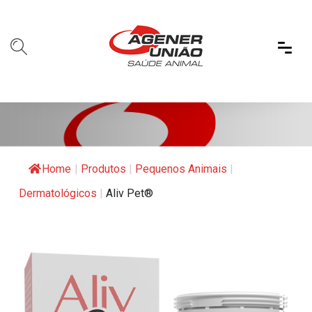
Home
|
Produtos
|
Pequenos Animais
|
Dermatológicos
|
Aliv Pet®