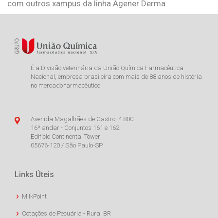
com outros xampus da linha Agener Derma.
É a Divisão veterinária da União Química Farmacêutica
Nacional, empresa brasileira com mais de 88 anos de história
no mercado farmacêutico.
Avenida Magalhães de Castro, 4.800
16º andar - Conjuntos 161 e 162
Edifício Continental Tower
05676-120 / São Paulo-SP
Links Úteis
MilkPoint
Cotações de Pecuária - Rural BR