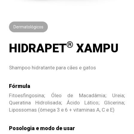
Dermatológicos
®
HIDRAPET
XAMPU
Shampoo hidratante para cães e gatos
Fórmula
Fitoesfingosina; Óleo de Macadâmia; Ureia;
Queratina Hidrolisada; Ácido Lático; Glicerina;
Lipossomas (ômega 3 e 6 + vitaminas A, C e E)
Posologia e modo de usar