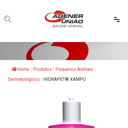
Home
|
Produtos
|
Pequenos Animais
|
Dermatológicos
|
HIDRAPET® XAMPU