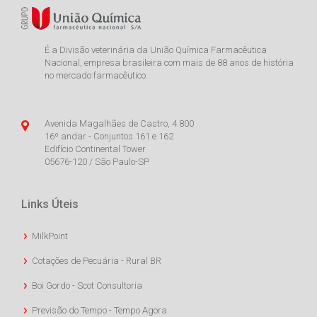
É a Divisão veterinária da União Química Farmacêutica
Nacional, empresa brasileira com mais de 88 anos de história
no mercado farmacêutico.
Avenida Magalhães de Castro, 4.800
16º andar - Conjuntos 161 e 162
Edifício Continental Tower
05676-120 / São Paulo-SP
Links Úteis
MilkPoint
Cotações de Pecuária - Rural BR
Boi Gordo - Scot Consultoria
Previsão do Tempo - Tempo Agora