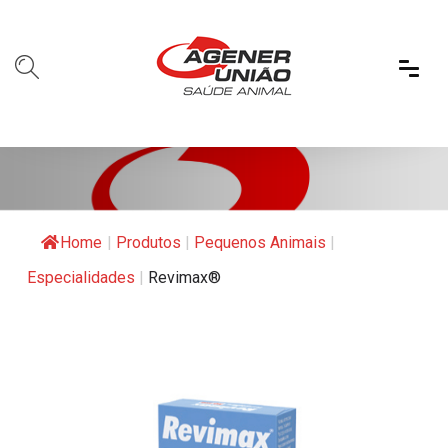
Home
|
Produtos
|
Pequenos Animais
|
Especialidades
|
Revimax®