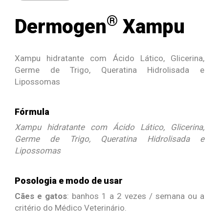
®
Dermogen
Xampu
Xampu
hidratante
com
Ácido L
ático, Glicerina,
Germe de Trigo, Queratina Hidrolisada e
Lipossomas
Fórmula
Xampu hidratante com Ácido Lático, Glicerina,
Germe de Trigo, Queratina Hidrolisada e
Lipossomas
Posologia e modo de usar
Cães e gatos
: banhos 1 a 2 vezes / semana ou a
critério do Médico Veterinário.