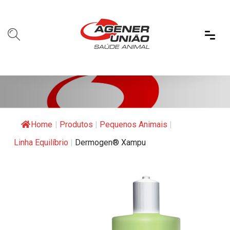
Home
|
Produtos
|
Pequenos Animais
|
Linha Equilíbrio
|
Dermogen® Xampu