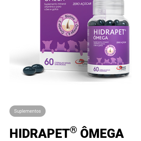
Suplementos
®
HIDRAPET
ÔMEGA