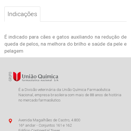
Indicações
É indicado para cães e gatos auxiliando na redução de
queda de pelos, na melhora do brilho e saúde da pele e
pelagem
É a Divisão veterinária da União Química Farmacêutica
Nacional, empresa brasileira com mais de 88 anos de história
no mercado farmacêutico.
Avenida Magalhães de Castro, 4.800
16º andar - Conjuntos 161 e 162
Edifício Continental Tower