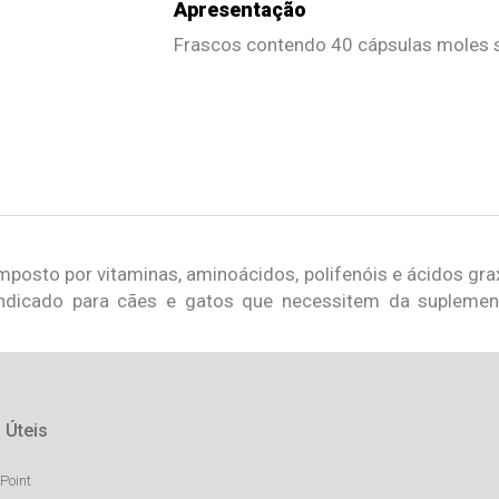
Apresentação
Frascos contendo 40 cápsulas moles
posto por vitaminas, aminoácidos, polifenóis e ácidos gra
ndicado para cães e gatos que necessitem da suplementa
 Úteis
Point