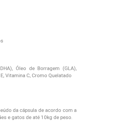
os
+DHA), Óleo de Borragem (GLA),
na E, Vitamina C, Cromo Quelatado
nteúdo da cápsula de acordo com a
ães e gatos de até 10kg de peso.