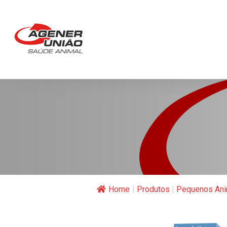
Home
|
Produtos
|
Pequenos Ani