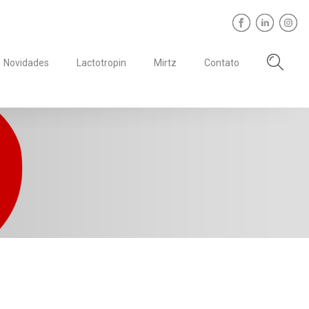
Novidades
Lactotropin
Mirtz
Contato