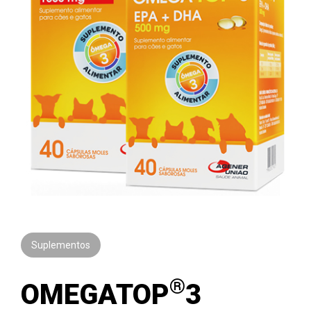
Suplementos
®
OMEGATOP
3