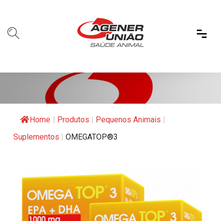
Home
|
Produtos
|
Pequenos Animais
|
Suplementos
|
OMEGATOP®3