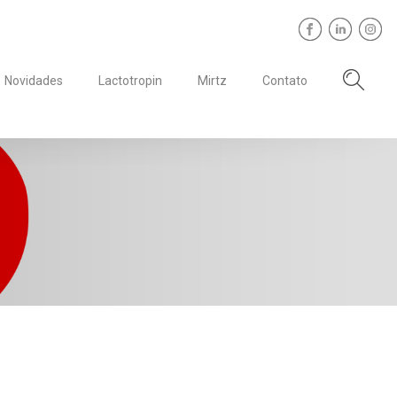
Novidades
Lactotropin
Mirtz
Contato