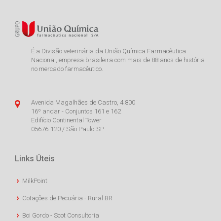
É a Divisão veterinária da União Química Farmacêutica
Nacional, empresa brasileira com mais de 88 anos de história
no mercado farmacêutico.
Avenida Magalhães de Castro, 4.800
16º andar - Conjuntos 161 e 162
Edifício Continental Tower
05676-120 / São Paulo-SP
Links Úteis
MilkPoint
Cotações de Pecuária - Rural BR
Boi Gordo - Scot Consultoria