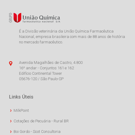
É a Divisão veterinária da União Química Farmacêutica
Nacional, empresa brasileira com mais de 88 anos de história
no mercado farmacêutico.
Avenida Magalhães de Castro, 4.800
16º andar - Conjuntos 161 e 162
Edifício Continental Tower
05676-120 / São Paulo-SP
Links Úteis
MilkPoint
Cotações de Pecuária - Rural BR
Boi Gordo - Scot Consultoria