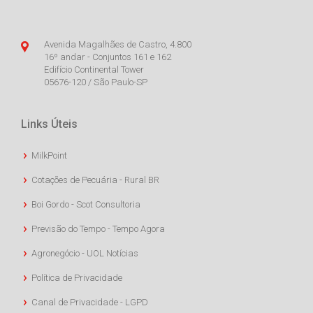
Avenida Magalhães de Castro, 4.800
16º andar - Conjuntos 161 e 162
Edifício Continental Tower
05676-120 / São Paulo-SP
Links Úteis
MilkPoint
Cotações de Pecuária - Rural BR
Boi Gordo - Scot Consultoria
Previsão do Tempo - Tempo Agora
Agronegócio - UOL Notícias
Política de Privacidade
Canal de Privacidade - LGPD