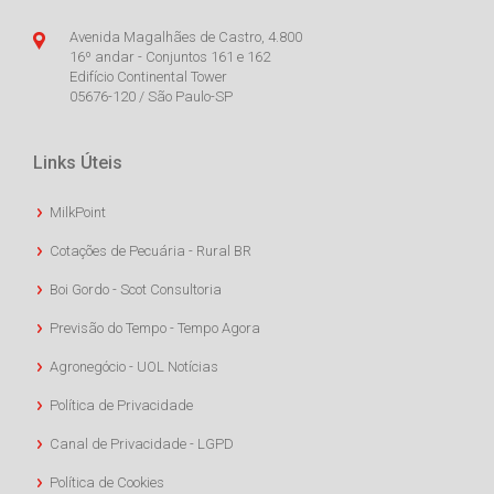
Avenida Magalhães de Castro, 4.800
16º andar - Conjuntos 161 e 162
Edifício Continental Tower
05676-120 / São Paulo-SP
Links Úteis
MilkPoint
Cotações de Pecuária - Rural BR
Boi Gordo - Scot Consultoria
Previsão do Tempo - Tempo Agora
Agronegócio - UOL Notícias
Política de Privacidade
Canal de Privacidade - LGPD
Política de Cookies