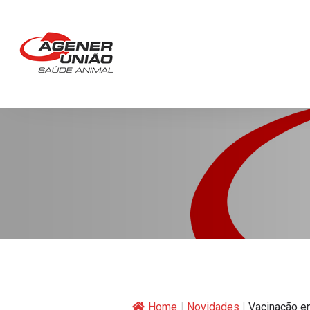
Home
|
Novidades
|
Vacinação em