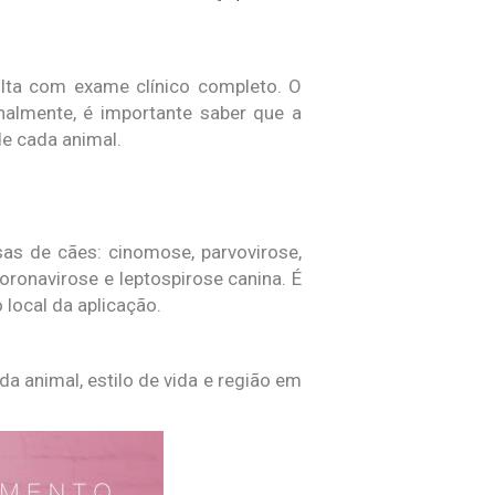
ulta com exame clínico completo. O
nalmente, é importante saber que a
e cada animal.
as de cães: cinomose, parvovirose,
coronavirose e leptospirose canina. É
 local da aplicação.
a animal, estilo de vida e região em