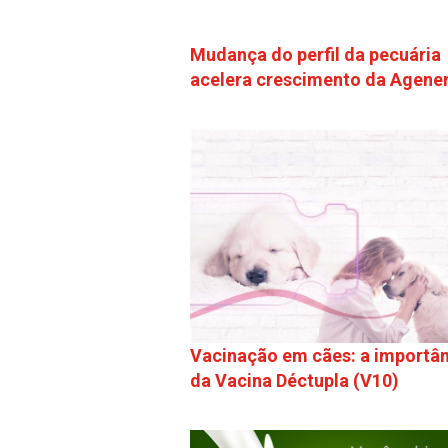
Mudança do perfil da pecuária
acelera crescimento da Agene
Vacinação em cães: a importâ
da Vacina Déctupla (V10)