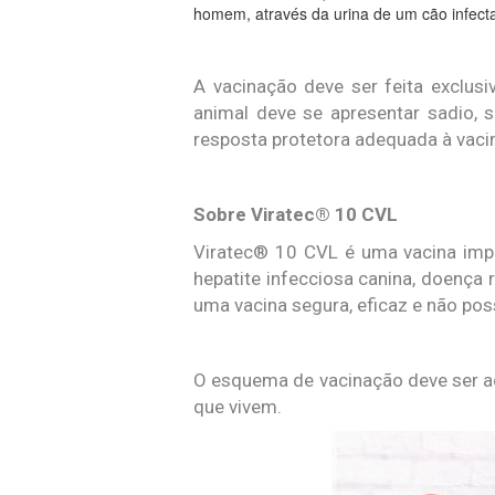
homem, através da urina de um cão infect
A vacinação deve ser feita exclus
animal deve se apresentar sadio, 
resposta protetora adequada à vaci
Sobre
Viratec
® 10 CVL
Viratec® 10 CVL é uma vacina impo
hepatite infecciosa canina, doença r
uma vacina segura, eficaz e não poss
O esquema de vacinação deve ser ada
que vivem.