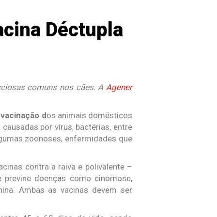
acina Déctupla
fecciosas comuns nos cães. A
Agener
A
vacinação d
os animais domésticos
ausadas por vírus, bactérias, entre
algumas zoonoses, enfermidades que
cinas contra a raiva e polivalente –
te previne doenças como cinomose,
 canina. Ambas as vacinas devem ser