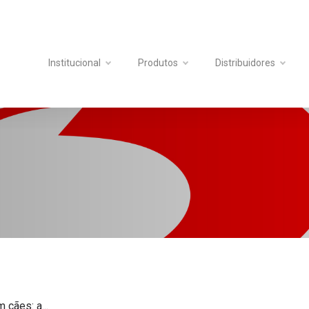
Institucional
Produtos
Distribuidores
 cães: a...