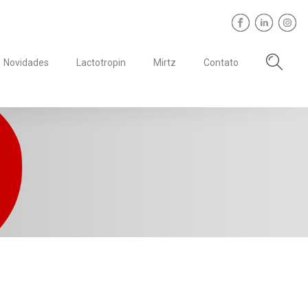
Novidades
Lactotropin
Mirtz
Contato