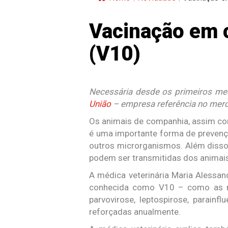
Vacinação em c
(V10)
Necessária desde os primeiros mes
União
– empresa referência no merca
Os animais de companhia, assim co
é uma importante forma de prevençã
outros microrganismos. Além disso
podem ser transmitidas dos animais
A médica veterinária Maria Alessand
conhecida como V10 – como as mai
parvovirose, leptospirose, parainf
reforçadas anualmente.