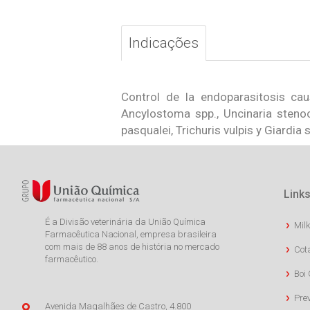
Indicações
Control de la endoparasitosis ca
Ancylostoma spp., Uncinaria stenoc
pasqualei, Trichuris vulpis y Giardia 
Links
É a Divisão veterinária da União Química
Milk
Farmacêutica Nacional, empresa brasileira
com mais de 88 anos de história no mercado
Cot
farmacêutico.
Boi 
Pre
Avenida Magalhães de Castro, 4.800