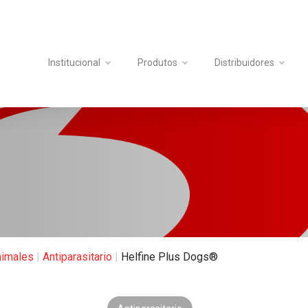
Institucional
Produtos
Distribuidores
imales
|
Antiparasitario
|
Helfine Plus Dogs®