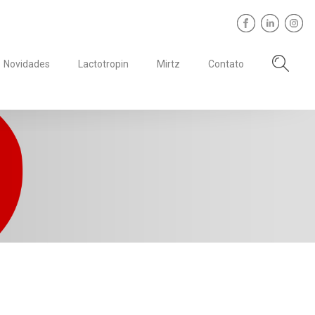
Novidades
Lactotropin
Mirtz
Contato