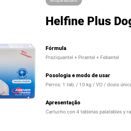
Antiparasitario
Helfine Plus Do
Fórmula
Praziquantel + Pirantel + Febantel
Posologia e modo de usar
Perros: 1 tab. / 10 kg / VO / dosis únic
Apresentação
Cartucho con 4 tabletas palatables y r