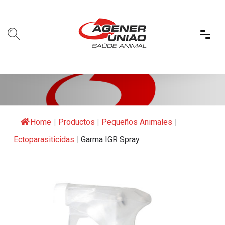
Home
|
Productos
|
Pequeños Animales
|
Ectoparasiticidas
|
Garma IGR Spray