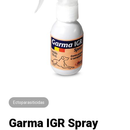
Ectoparasiticidas
Garma IGR Spray